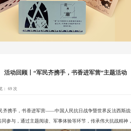
活动回顾丨“军民齐携手，书香进军营”主题活动
览：
69
次
军民齐携手，书香进军营——中国人民抗日战争暨世界反法西斯战
共同参与，通过主题阅读、军事体验等环节，传承伟大抗战精神