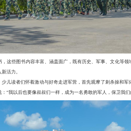
书，这些图书内容丰富、涵盖面广，既有历史、军事、文化等领
入新活力。
节。少儿读者们怀着激动与好奇走进军营，首先观摩了刺杀操和军
：“我以后也要像叔叔们一样，成为一名勇敢的军人，保卫我们