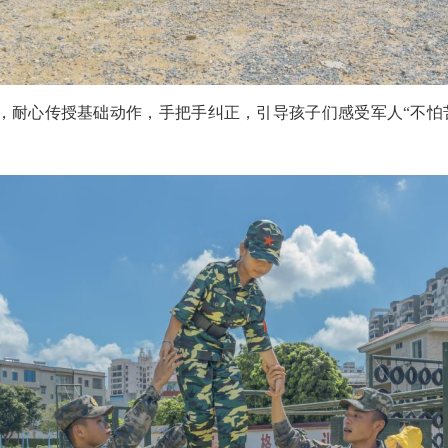
”，耐心传授基础动作，手把手纠正，引导孩子们感受军人“不怕