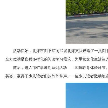
活动伊始，北海市图书馆向武警北海支队赠送了一批图
全方位满足官兵多样化的阅读学习需求，为军营文化生活注
随后，进入“阅”享暑期系列活动——国防教育体验环
英姿，赢得了少儿读者们的阵阵掌声。一位少儿读者激动地说