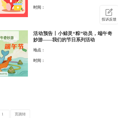
时间：
投诉反馈
活动预告丨小鲸灵“粽”动员，端午奇
妙游——我们的节日系列活动
地点：
时间：
页跳转