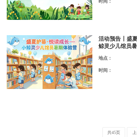
时间：
活动预告丨盛夏
鲸灵少儿馆员暑
地点：
时间：
共45页
上