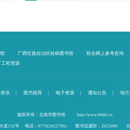
馆
广西壮族自治区桂林图书馆
联合网上参考咨询
广工程资源
闻资讯
|
图书推荐
|
电子资源
|
通知公告
|
地方
版权所有：北海市图书馆
http://www.bhlib.cn
道132号
电话：0779(2022796) 图书流通部：2025499 办