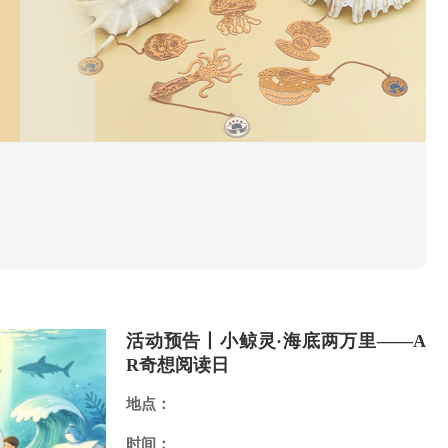
活动预告丨小鲸灵·海底两万里——A
R奇想阅读日
地点：
时间：