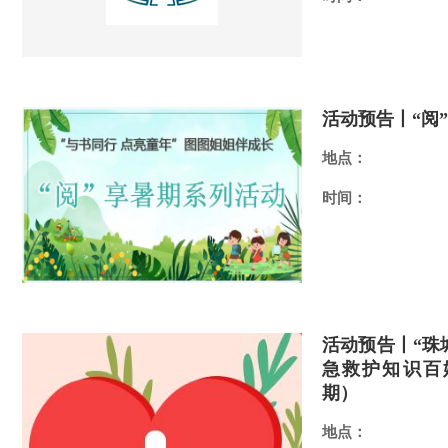
活动预告丨“阅
地点：
时间：
活动预告丨“珠
急救护知识百姓
期）
地点：